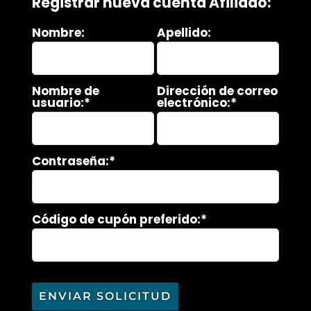
Registrar nueva cuenta Afiliado:
Nombre:
Apellido:
Nombre de
Dirección de correo
usuario:*
electrónico:*
Contraseña:*
Código de cupón preferido:*